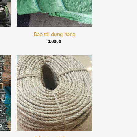
Bao tải đựng hàng
3,000
₫